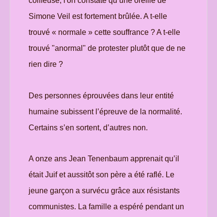
coiffeuse, l'on constate qu’une oreille de
Simone Veil est fortement brûlée. A t-elle
trouvé « normale » cette souffrance ? A t-elle
trouvé "anormal" de protester plutôt que de ne
rien dire ?
Des personnes éprouvées dans leur entité
humaine subissent l’épreuve de la normalité.
Certains s’en sortent, d’autres non.
A onze ans Jean Tenenbaum apprenait qu’il
était Juif et aussitôt son père a été raflé. Le
jeune garçon a survécu grâce aux résistants
communistes. La famille a espéré pendant un