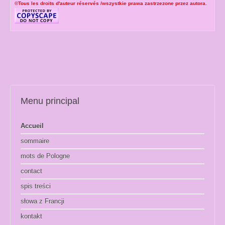
©Tous les droits
d'auteur
réservés /wszystkie prawa zastrzezone przez autora.
Menu principal
Accueil
sommaire
mots de Pologne
contact
spis treści
słowa z Francji
kontakt