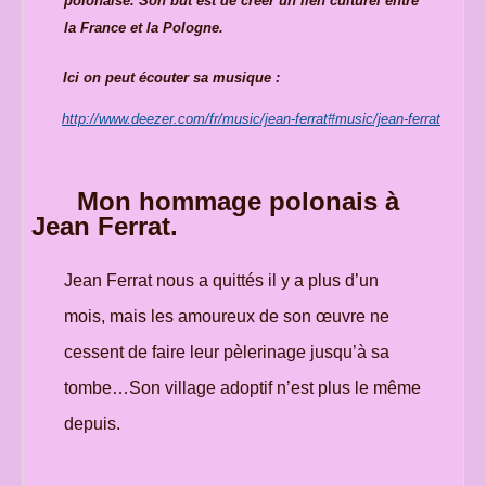
polonaise. Son but est de créer un lien culturel entre
la France et la Pologne.
Ici on peut écouter sa musique :
http://www.deezer.com/fr/music/jean-ferrat#music/jean-ferrat
Mon hommage polonais à
Jean Ferrat.
Jean Ferrat nous a quittés il y a plus d’un
mois, mais les amoureux de son œuvre ne
cessent de faire leur pèlerinage jusqu’à sa
tombe…Son village adoptif n’est plus le même
depuis.